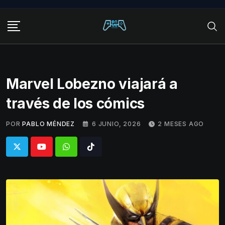
Skip
to
content
Marvel Lobezno viajará a
través de los cómics
POR
PABLO MÉNDEZ
6 JUNIO, 2026
2 MESES AGO
Whatsapp
Tiktok