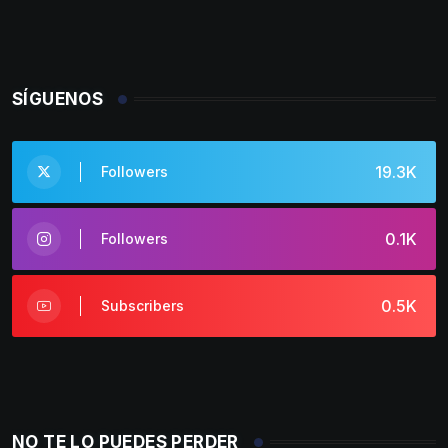
SÍGUENOS
19.3K
Followers
0.1K
Followers
0.5K
Subscribers
NO TE LO PUEDES PERDER