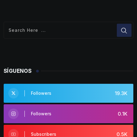
SÍGUENOS
19.3K
Followers
0.1K
Followers
0.5K
Subscribers