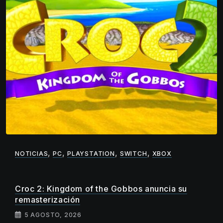
,
,
,
,
NOTICIAS
PC
PLAYSTATION
SWITCH
XBOX
Croc 2: Kingdom of the Gobbos anuncia su
remasterización
5 AGOSTO, 2026