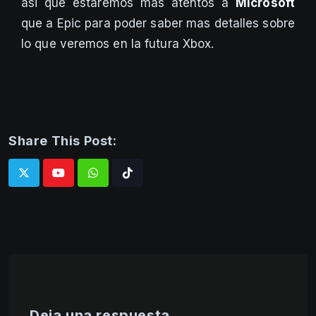
asi que estaremos mas atentos a
Microsoft
que a Epic para poder saber mas detalles sobre
lo que veremos en la futura Xbox.
Share This Post:
Whatsapp
Tiktok
Deja una respuesta