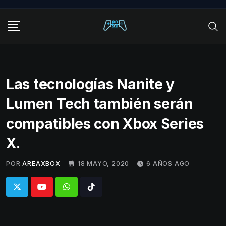
Skip
to
content
Las tecnologías Nanite y
Lumen Tech también serán
compatibles con Xbox Series
X.
POR
AREAXBOX
18 MAYO, 2020
6 AÑOS AGO
Whatsapp
Tiktok