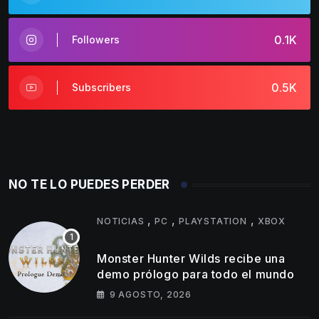
0.1K
Followers
0.5K
Subscribers
NO TE LO PUEDES PERDER
,
,
,
NOTICIAS
PC
PLAYSTATION
XBOX
Monster Hunter Wilds recibe una
demo prólogo para todo el mundo
9 AGOSTO, 2026