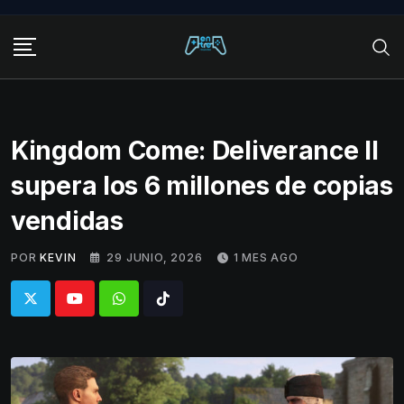
Skip
to
content
Kingdom Come: Deliverance II
supera los 6 millones de copias
vendidas
POR
KEVIN
29 JUNIO, 2026
1 MES AGO
Whatsapp
Tiktok