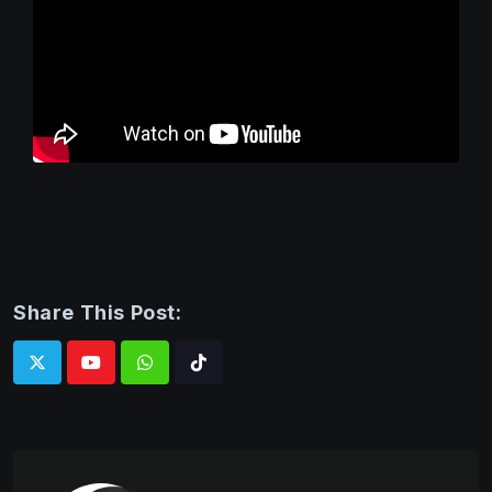
Share This Post:
Whatsapp
Tiktok