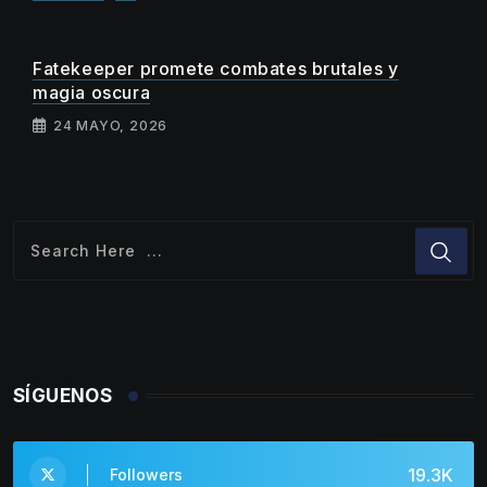
Fatekeeper promete combates brutales y
magia oscura
24 MAYO, 2026
SÍGUENOS
19.3K
Followers