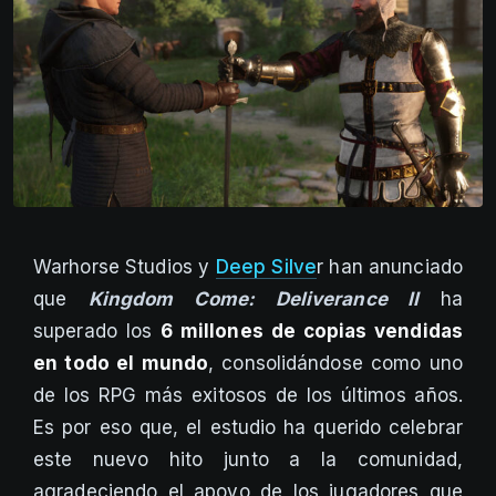
Warhorse Studios y
Deep Silve
r han anunciado
que
Kingdom Come: Deliverance II
ha
superado los
6 millones de copias vendidas
en todo el mundo
, consolidándose como uno
de los RPG más exitosos de los últimos años.
Es por eso que, el estudio ha querido celebrar
este nuevo hito junto a la comunidad,
agradeciendo el apoyo de los jugadores que