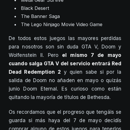
Metal Gear Survive
Black Desert
The Banner Saga
The Lego Ninjago Movie Video Game
De todos estos juegos las mayores perdidas
para nosotros son sin duda GTA V, Doom y
Wolfenstein II. Pero
el mismo 7 de mayo
cuando salga GTA V del servicio entrará Red
Dead Redemption 2
y quien sabe si por la
salida de Doom no añaden en mayo o quizás
junio Doom Eternal. Es curioso como están
quitando la mayoría de títulos de Bethesda.
Os recordamos que el progreso que tengáis se
guarda si más haya del 7 de mayo decidís
comprar alguno de estos juegos para tenerlos