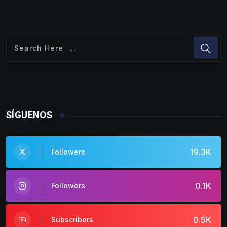
SÍGUENOS
19.3K
Followers
0.1K
Followers
0.5K
Subscribers