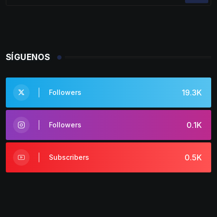
SÍGUENOS
19.3K
Followers
0.1K
Followers
0.5K
Subscribers