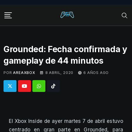
Skip
to
content
Grounded: Fecha confirmada y
gameplay de 44 minutos
POR
AREAXBOX
8 ABRIL, 2020
6 AÑOS AGO
Whatsapp
Tiktok
El Xbox Inside de ayer martes 7 de abril estuvo
centrado en gran parte en Grounded, para