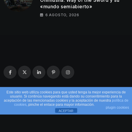
Onimusha: Way of the Sword y su
«mundo semiabierto»
6 AGOSTO, 2026
Este sitio web utiliza cookies para que usted tenga la mejor experiencia de
usuario. Si continúa navegando está dando su consentimiento para la
aceptación de las mencionadas cookies y la aceptación de nuestra
política de
cookies
, pinche el enlace para mayor información.
plugin cookies
ACEPTAR
© 2026 EntreMandos. Todos los derechos
reservados.