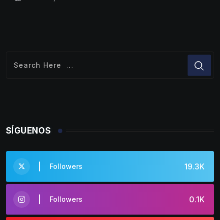
SÍGUENOS
19.3K
Followers
0.1K
Followers