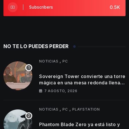
0.5K
Subscribers
NO TE LO PUEDES PERDER
,
NOTICIAS
PC
Sovereign Tower convierte una torre
mágica en una mesa redonda llena
de egos
7 AGOSTO, 2026
,
,
NOTICIAS
PC
PLAYSTATION
Phantom Blade Zero ya está listo y