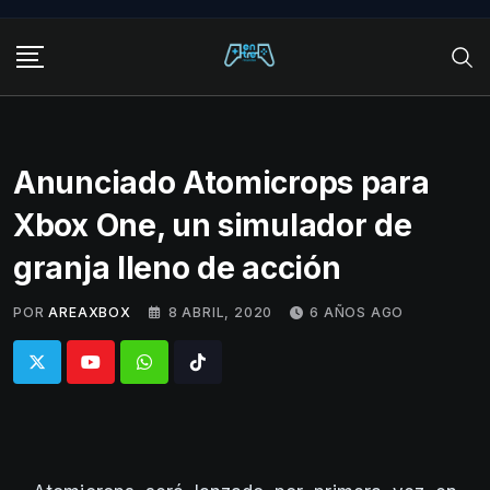
Skip
to
content
Anunciado Atomicrops para
Xbox One, un simulador de
granja lleno de acción
POR
AREAXBOX
8 ABRIL, 2020
6 AÑOS AGO
Whatsapp
Tiktok