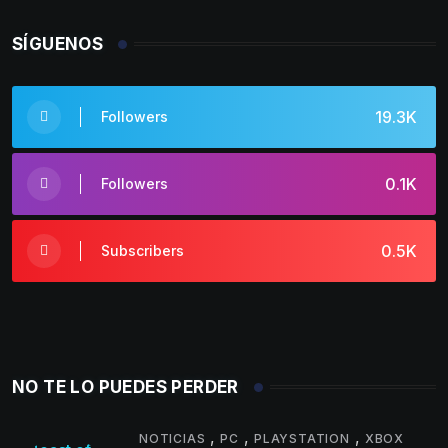
SÍGUENOS
19.3K
Followers
0.1K
Followers
0.5K
Subscribers
NO TE LO PUEDES PERDER
,
,
,
NOTICIAS
PC
PLAYSTATION
XBOX