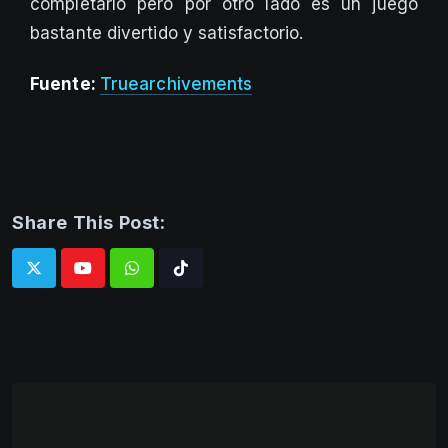
completarlo pero por otro lado es un juego
bastante divertido y satisfactorio.
Fuente:
Truearchivements
Share This Post:
Whatsapp
Tiktok