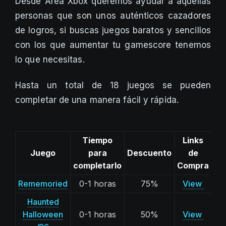
Desde Area Xbox queremos ayudar a aquellas
personas que son unos auténticos cazadores
de logros, si buscas juegos baratos y sencillos
con los que aumentar tu gamescore tenemos
lo que necesitas.
Hasta un total de 18 juegos se pueden
completar de una manera fácil y rápida.
Tiempo
Links
Juego
para
Descuento
de
completarlo
Compra
Rememoried
0-1 horas
75%
View
Haunted
Halloween
0-1 horas
50%
View