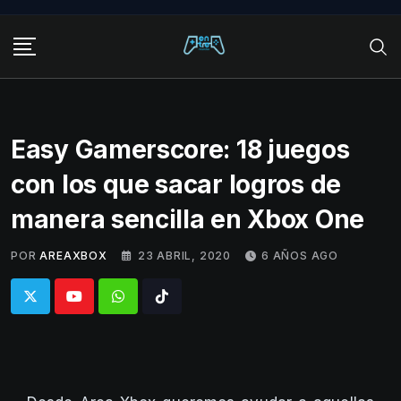
Skip
to
content
Easy Gamerscore: 18 juegos
con los que sacar logros de
manera sencilla en Xbox One
POR
AREAXBOX
23 ABRIL, 2020
6 AÑOS AGO
Whatsapp
Tiktok