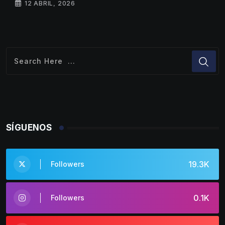
12 ABRIL, 2026
SÍGUENOS
19.3K
Followers
0.1K
Followers