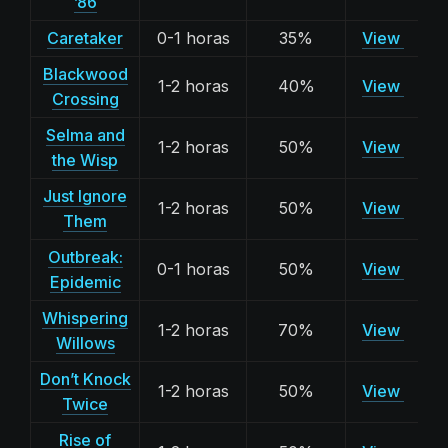
’86
Caretaker
0-1 horas
35%
View
Blackwood
1-2 horas
40%
View
Crossing
Selma and
1-2 horas
50%
View
the Wisp
Just Ignore
1-2 horas
50%
View
Them
Outbreak:
0-1 horas
50%
View
Epidemic
Whispering
1-2 horas
70%
View
Willows
Don’t Knock
1-2 horas
50%
View
Twice
Rise of