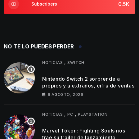
0.5K
Subscribers
NO TE LO PUEDES PERDER
,
NOTICIAS
SWITCH
Nintendo Switch 2 sorprende a
propios y a extraños, cifra de ventas
6 AGOSTO, 2026
,
,
NOTICIAS
PC
PLAYSTATION
Marvel Tōkon: Fighting Souls nos
trae su trailer de lanzamiento