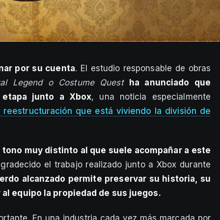
nar por su cuenta
. El estudio responsable de obras
tal Legend o Costume Quest
ha anunciado que
 etapa junto a Xbox
, una noticia especialmente
reestructuración que está viviendo la división de
 tono muy distinto al que suele acompañar a este
gradecido el trabajo realizado junto a Xbox durante
erdo alcanzado permite preservar su historia, su
r al equipo la propiedad de sus juegos.
ortante. En una industria cada vez más marcada por