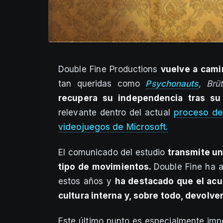
Double Fine Productions
vuelve a cami
tan queridas como
Psychonauts
, Brü
recupera su independencia tras su
relevante dentro del actual
proceso de 
videojuegos de Microsoft.
El comunicado del estudio
transmite un
tipo de movimientos.
Double Fine ha a
estos años y
ha destacado que el acu
cultura interna y, sobre todo, devolve
Este último punto es especialmente imp