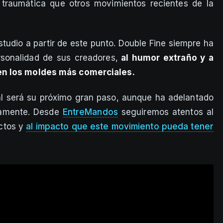
traumática que otros movimientos recientes de la
tudio a partir de este punto. Double Fine siempre ha
sonalidad de sus creadores,
al humor extraño y a
en los moldes más comerciales.
ál será su próximo gran paso, aunque ha adelantado
mamente. Desde
EntreMandos
seguiremos atentos al
ectos y
al impacto que este movimiento pueda tener