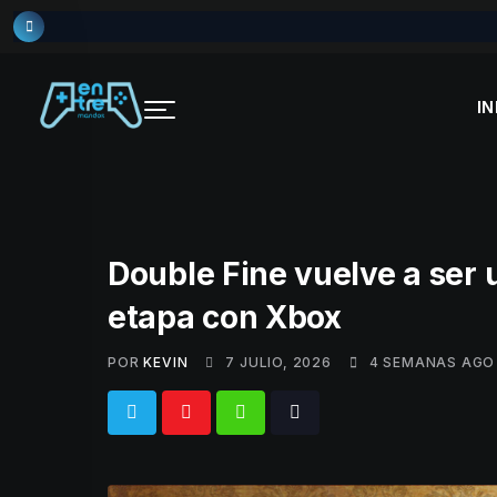
Skip
to
content
IN
Double Fine vuelve a ser 
etapa con Xbox
POR
KEVIN
7 JULIO, 2026
4 SEMANAS AGO
Whatsapp
Tiktok