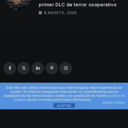
primer DLC de terror cooperativo
8 AGOSTO, 2026
Este sitio web utiliza cookies para que usted tenga la mejor experiencia de
usuario. Si continúa navegando está dando su consentimiento para la
aceptación de las mencionadas cookies y la aceptación de nuestra
política de
cookies
, pinche el enlace para mayor información.
plugin cookies
ACEPTAR
© 2026 EntreMandos. Todos los derechos
reservados.