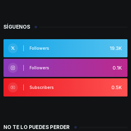
SÍGUENOS
19.3K
Followers
0.1K
Followers
0.5K
Subscribers
NO TE LO PUEDES PERDER