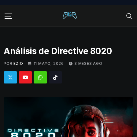
Skip
to
content
Análisis de Directive 8020
POR
EZIO
11 MAYO, 2026
3 MESES AGO
Whatsapp
Tiktok