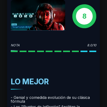
8
NOTA
8.0/10
LO MEJOR
Genial y comedida evolución de su clásica
fórmula
Los "Puntos de Inflexión" facilitan la