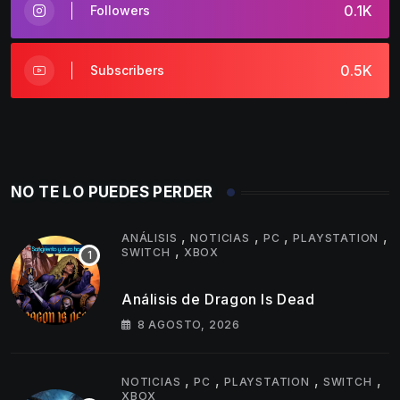
0.1K
Followers
0.5K
Subscribers
NO TE LO PUEDES PERDER
,
,
,
,
ANÁLISIS
NOTICIAS
PC
PLAYSTATION
,
SWITCH
XBOX
Análisis de Dragon Is Dead
8 AGOSTO, 2026
,
,
,
,
NOTICIAS
PC
PLAYSTATION
SWITCH
XBOX