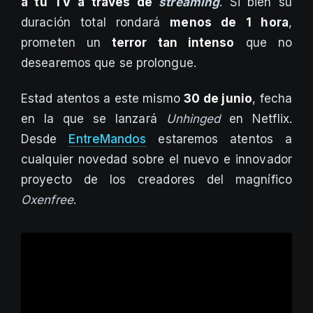
a tu TV a través de
streaming
. Si bien su
duración total rondará
menos de 1 hora
,
prometen un
terror tan intenso
que no
desearemos que se prolongue.
Estad atentos a este mismo
30 de junio
, fecha
en la que se lanzará
Unhinged
en Netflix.
Desde
EntreMandos
estaremos atentos a
cualquier novedad sobre el nuevo e innovador
proyecto de los creadores del magnífico
Oxenfree
.