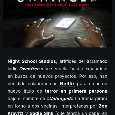
Night School Studios
, artífices del aclamado
indie
Oxenfree
y su secuela, busca expandirse
en busca de nuevos proyectos. Por eso, han
decidido colaborar con
Netflix
para crear un
nuevo título de
terror en primera persona
bajo el nombre de «
Unhinged
«. La trama girará
en torno a dos vecinas, interpretadas por
Zoe
Kravitz
y
Sadie Sink
(que tendrá un papel en