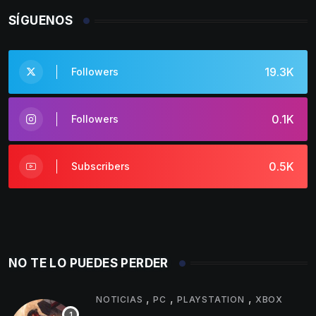
SÍGUENOS
19.3K
Followers
0.1K
Followers
0.5K
Subscribers
NO TE LO PUEDES PERDER
,
,
,
NOTICIAS
PC
PLAYSTATION
XBOX