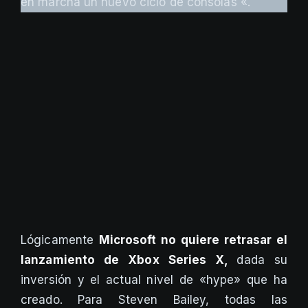
en marcha un nuevo ciclo de consolas «.
Lógicamente
Microsoft no quiere retrasar el
lanzamiento de Xbox Series X,
dada su
inversión y el actual nivel de «hype» que ha
creado. Para Steven Bailey, todas las