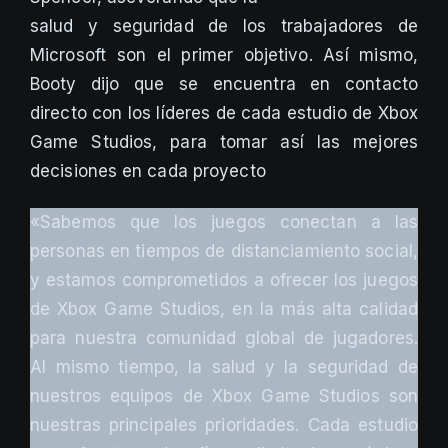
salud y seguridad de los trabajadores de
Microsoft son el primer objetivo. Así mismo,
Booty dijo que se encuentra en contacto
directo con los líderes de cada estudio de Xbox
Game Studios, para tomar así las mejores
decisiones en cada proyecto
«Sabemos que los juegos conectan a las
personas en tiempos de distanciamiento social,
y estamos comprometidos a ofrecer los juegos
de Xbox Game Studios, en la más alta calidad
para nuestra comunidad global de jugadores.
Al mismo tiempo, la salud y la seguridad de
nuestros equipos de Xbox Game Studios son
nuestras principales prioridades. Cada estudio