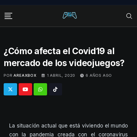
Skip
to
content
¿Cómo afecta el Covid19 al
mercado de los videojuegos?
POR
AREAXBOX
1 ABRIL, 2020
6 AÑOS AGO
Whatsapp
Tiktok
La situación actual que está viviendo el mundo
con la pandemia creada con el coronavirus