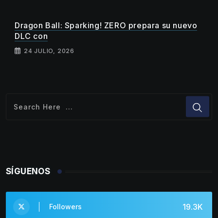
Dragon Ball: Sparking! ZERO prepara su nuevo
DLC con
24 JULIO, 2026
SÍGUENOS
19.3K
Followers