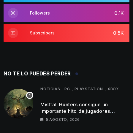
0.1K
Followers
0.5K
Subscribers
NO TE LO PUEDES PERDER
,
,
,
NOTICIAS
PC
PLAYSTATION
XBOX
Mistfall Hunters consigue un
importante hito de jugadores
simultáneos
5 AGOSTO, 2026