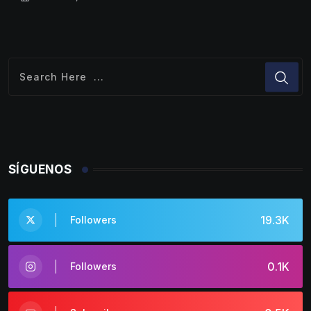
SÍGUENOS
19.3K
Followers
0.1K
Followers