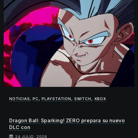
,
,
,
,
NOTICIAS
PC
PLAYSTATION
SWITCH
XBOX
Dragon Ball: Sparking! ZERO prepara su nuevo
DLC con
24 JULIO, 2026