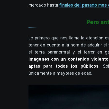
mercado hasta
finales del pasado mes 
Pero an
Lo primero que nos llama la atención e
tener en cuenta a la hora de adquirir e
el tema paranormal y el terror en g
imágenes con un contenido violento
aptas para todos los públicos
. So
únicamente a mayores de edad.