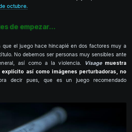
de octubre.
tes de empezar…
s que el juego hace hincapié en dos factores muy a
l título. No debemos ser personas muy sensibles ante
eneral, así como a la violencia.
Visage
muestra
 explícito así como imágenes perturbadoras, no
bra decir pues, que es un juego recomendado