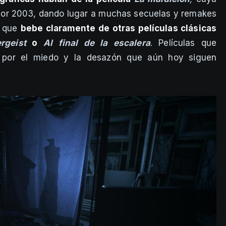
 por 2003, dando lugar a muchas secuelas y remakes
r que
bebe claramente de otras películas clásicas
ergeist
o
Al final de la escalera
. Películas que
 por el miedo y la desazón que aún hoy siguen