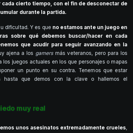
cada cierto tiempo, con el fin de desconectar de
umular durante la partida.
su dificultad. Y es que
no estamos ante un juego en
aras sobre qué debemos buscar/hacer en cada
tenemos que acudir para seguir avanzando en la
uy ajena a los
gamers
más veteranos, pero para los
 los juegos actuales en los que personajes o mapas
suponer un punto en su contra. Tenemos que estar
s hasta que demos con la clave o hallemos el
iedo muy real
e vemos unos asesinatos extremadamente crueles
,