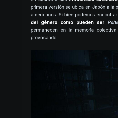
primera versión se ubica en Japón allá
americanos. Si bien podemos encontra
del género como pueden ser
Polt
permanecen en la memoria colectiva
provocando.