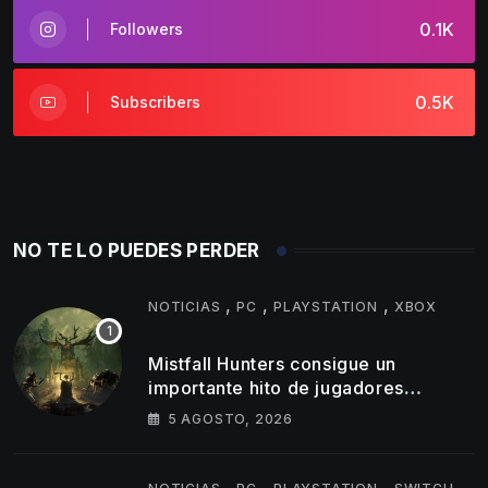
0.1K
Followers
0.5K
Subscribers
NO TE LO PUEDES PERDER
,
,
,
NOTICIAS
PC
PLAYSTATION
XBOX
Mistfall Hunters consigue un
importante hito de jugadores
simultáneos
5 AGOSTO, 2026
,
,
,
,