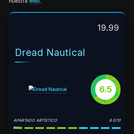
nuestra
web
.
19.99
Dread Nautical
6.5
APARTADO ARTÍSTICO
6.0/10