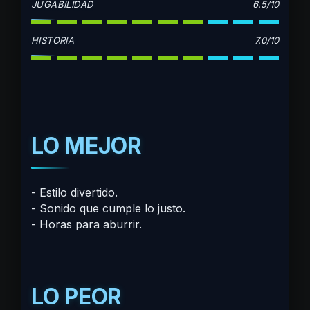
JUGABILIDAD
6.5/10
HISTORIA
7.0/10
LO MEJOR
Estilo divertido.
Sonido que cumple lo justo.
Horas para aburrir.
LO PEOR