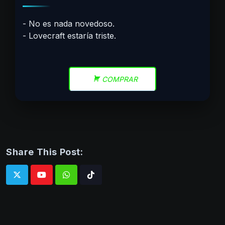
No es nada novedoso.
Lovecraft estaría triste.
COMPRAR
Share This Post:
Whatsapp
Tiktok