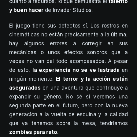
cuanto a recursos, lo que demuestra el
talento
y buen hacer
de Invader Studios.
El juego tiene sus defectos sí. Los rostros en
cinemáticas no están precisamente a la última,
hay algunos errores a corregir en sus
mecánicas o unos efectos sonoros que a
veces no van del todo acompasados. A pesar
de esto,
la experiencia no se ve lastrada
en
ningún momento.
El terror y la acción están
asegurados
en una aventura que contribuye a
expandir su género. No sé si veremos una
segunda parte en el futuro, pero con la nueva
generación a la vuelta de esquina y la calidad
que ya tenemos sobre la mesa, tendríamos
zombies para rato
.