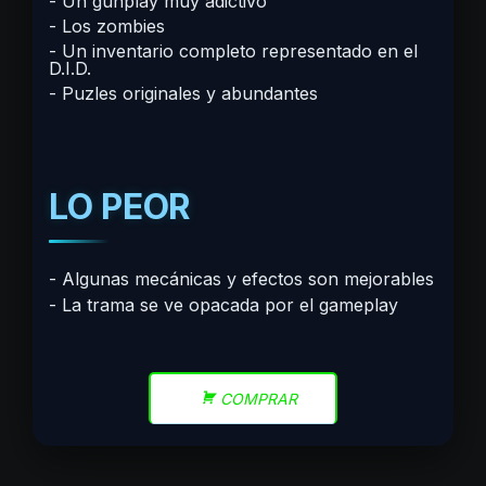
Un gunplay muy adictivo
Los zombies
Un inventario completo representado en el
D.I.D.
Puzles originales y abundantes
LO PEOR
Algunas mecánicas y efectos son mejorables
La trama se ve opacada por el gameplay
COMPRAR