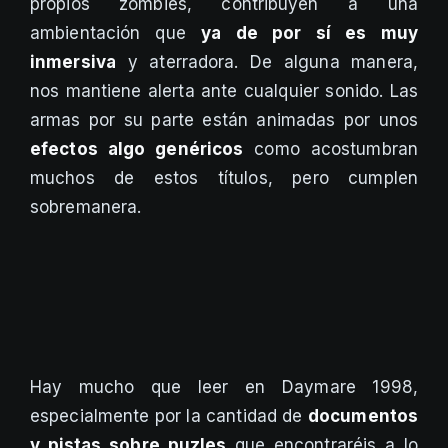
propios zombies, contribuyen a una
ambientación que
ya de por sí es muy
inmersiva
y aterradora. De alguna manera,
nos mantiene alerta ante cualquier sonido. Las
armas por su parte están animadas por unos
efectos algo genéricos
como acostumbran
muchos de estos títulos, pero cumplen
sobremanera.
Hay mucho que leer en Daymare 1998,
especialmente por la cantidad de
documentos
y pistas sobre puzles
que encontraréis a lo