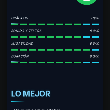
GRÁFICOS
7.8/10
SONIDO Y TEXTOS
8.0/10
JUGABILIDAD
8.5/10
DURACIÓN
8.0/10
LO MEJOR