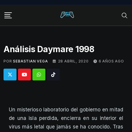
Skip
to
content
Análisis Daymare 1998
POR
SEBASTIAN VEGA
28 ABRIL, 2020
6 AÑOS AGO
Whatsapp
Tiktok
Un misterioso laboratorio del gobierno en mitad
de una isla perdida, encierra en su interior el
virus más letal que jamás se ha conocido. Tras