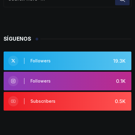
SÍGUENOS
19.3K
Followers
0.1K
Followers
0.5K
Subscribers