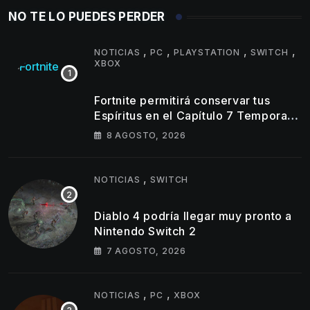
NO TE LO PUEDES PERDER
,
,
,
,
NOTICIAS
PC
PLAYSTATION
SWITCH
XBOX
Fortnite permitirá conservar tus
Espíritus en el Capítulo 7 Temporada
4
8 AGOSTO, 2026
,
NOTICIAS
SWITCH
Diablo 4 podría llegar muy pronto a
Nintendo Switch 2
7 AGOSTO, 2026
,
,
NOTICIAS
PC
XBOX