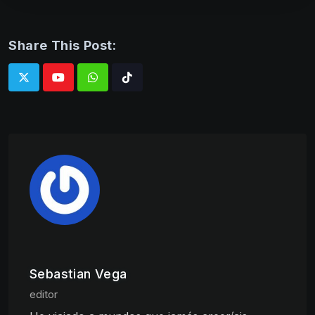
Share This Post:
Whatsapp
Tiktok
Sebastian Vega
editor