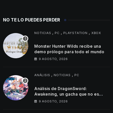
NO TE LO PUEDES PERDER
,
,
,
NOTICIAS
PC
PLAYSTATION
XBOX
Monster Hunter Wilds recibe una
demo prólogo para todo el mundo
9 AGOSTO, 2026
,
,
ANÁLISIS
NOTICIAS
PC
Análisis de DragonSword:
Awakening, un gacha que no es
gacha
9 AGOSTO, 2026