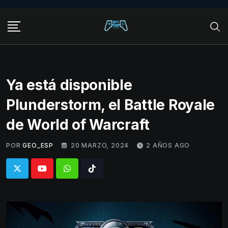
Skip
to
content
Ya está disponible
Plunderstorm, el Battle Royale
de World of Warcraft
POR
GEO_ESP
20 MARZO, 2024
2 AÑOS AGO
Whatsapp
Tiktok