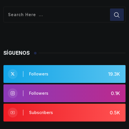
SÍGUENOS
19.3K
Followers
0.1K
Followers
0.5K
Subscribers