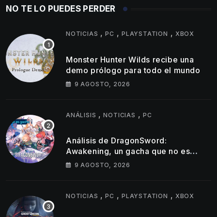
NO TE LO PUEDES PERDER
,
,
,
NOTICIAS
PC
PLAYSTATION
XBOX
Monster Hunter Wilds recibe una
demo prólogo para todo el mundo
9 AGOSTO, 2026
,
,
ANÁLISIS
NOTICIAS
PC
Análisis de DragonSword:
Awakening, un gacha que no es
gacha
9 AGOSTO, 2026
,
,
,
NOTICIAS
PC
PLAYSTATION
XBOX