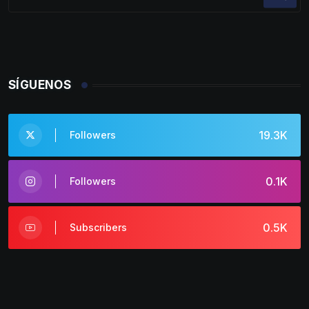
SÍGUENOS
19.3K
Followers
0.1K
Followers
0.5K
Subscribers