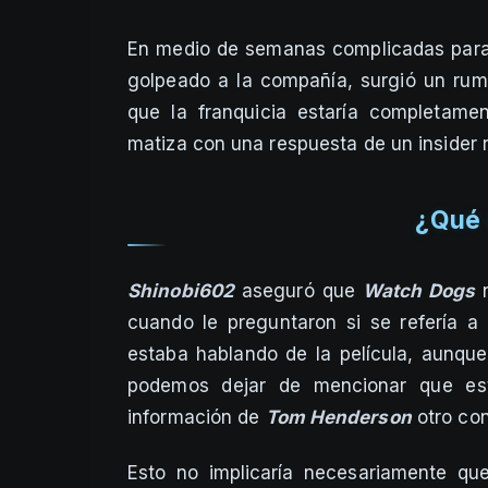
En medio de semanas complicadas par
golpeado a la compañía, surgió un rum
que la franquicia estaría completame
matiza con una respuesta de un insider 
¿Qué d
Shinobi602
aseguró que
Watch Dogs
n
cuando le preguntaron si se refería a 
estaba hablando de la película, aunque 
podemos dejar de mencionar que es
información de
Tom Henderson
otro con
Esto no implicaría necesariamente qu