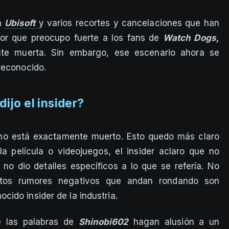
a
Ubisoft
y varios recortes y cancelaciones que han
or que preocupo fuerte a los fans de
Watch Dogs,
nte muerta. Sin embargo, ese escenario ahora se
reconocido.
ijo el insider?
o está exactamente muerto. Esto quedo más claro
la película o videojuegos, el insider aclaro que no
no dio detalles específicos a lo que se refería. No
tos rumores negativos que andan rondando son
ocido insider de la industria.
e las palabras de
Shinobi602
hagan alusión a un