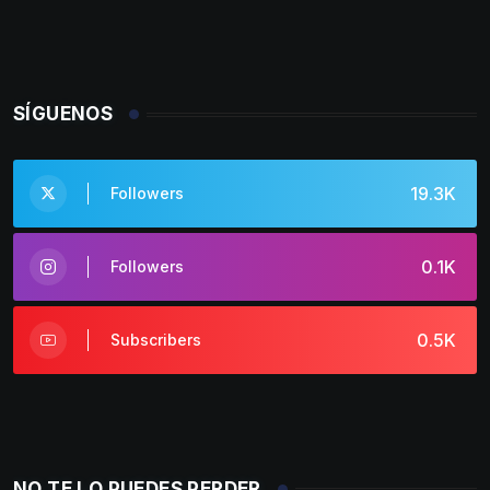
SÍGUENOS
19.3K
Followers
0.1K
Followers
0.5K
Subscribers
NO TE LO PUEDES PERDER