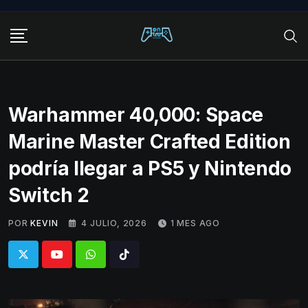
Skip
to
content
Warhammer 40,000: Space
Marine Master Crafted Edition
podría llegar a PS5 y Nintendo
Switch 2
POR
KEVIN
4 JULIO, 2026
1 MES AGO
Whatsapp
Tiktok