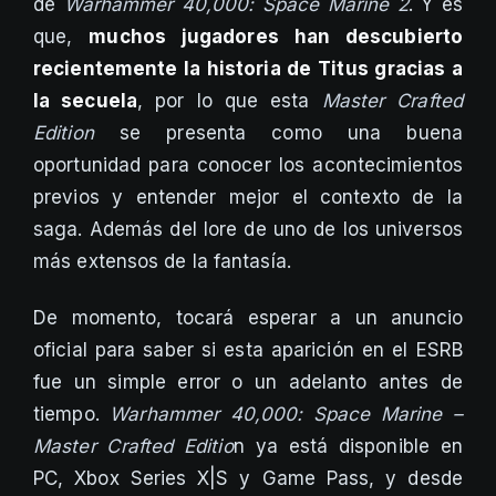
de
Warhammer 40,000: Space Marine 2
. Y es
que,
muchos jugadores han descubierto
recientemente la historia de Titus gracias a
la secuela
, por lo que esta
Master Crafted
Edition
se presenta como una buena
oportunidad para conocer los acontecimientos
previos y entender mejor el contexto de la
saga. Además del lore de uno de los universos
más extensos de la fantasía.
De momento, tocará esperar a un anuncio
oficial para saber si esta aparición en el ESRB
fue un simple error o un adelanto antes de
tiempo.
Warhammer 40,000: Space Marine –
Master Crafted Editio
n ya está disponible en
PC, Xbox Series X|S y Game Pass, y desde