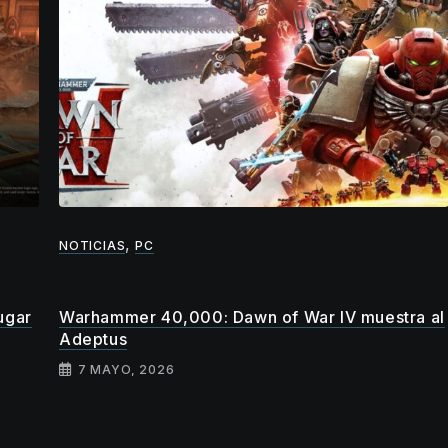
,
NOTICIAS
PC
ugar
Warhammer 40,000: Dawn of War IV muestra al
Adeptus
7 MAYO, 2026