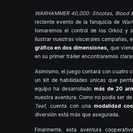
WARHAMMER 40,000: Shootas, Blood &
reciente evento de la fanquicia de
War
tomaremos el control de los Orkoz y s
ilustrar nuestras viscerales campañas, 
gráfico en dos dimensiones,
que vien
en su primer tráiler encontraremos clara
Asimismo, el juego contará con cuatro c
un kit de habilidades únicas que perrt
equipo ha desarrollado
más de 20 ar
nuestra aventura. Como no podía ser de
Teef
, cuenta con una
modalidad coo
diversión está más que asegurada.
Finalmente, esta aventura cooperati