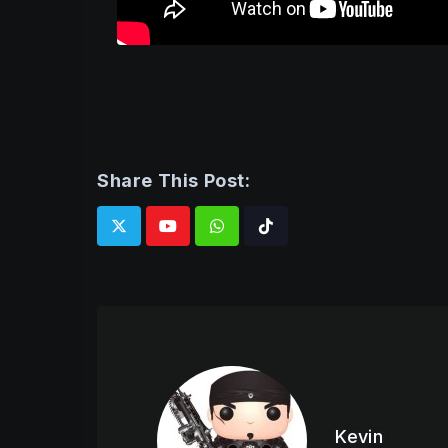
Share This Post:
Whatsapp
Tiktok
Kevin