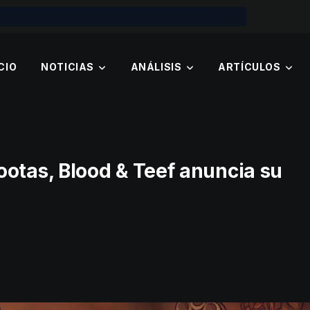
CIO
NOTICIAS
ANÁLISIS
ARTÍCULOS
as, Blood & Teef anuncia su