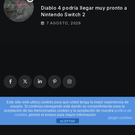
Diablo 4 podría llegar muy pronto a
Nintendo Switch 2
7 AGOSTO, 2026
Este sitio web utiliza cookies para que usted tenga la mejor experiencia de
usuario. Si continúa navegando está dando su consentimiento para la
aceptación de las mencionadas cookies y la aceptación de nuestra
política de
cookies
, pinche el enlace para mayor información.
plugin cookies
ACEPTAR
© 2026 EntreMandos. Todos los derechos
reservados.