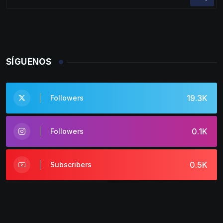
SÍGUENOS
19.3K
Followers
0.1K
Followers
0.5K
Subscribers