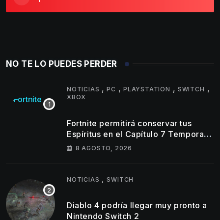
NO TE LO PUEDES PERDER
,
,
,
,
NOTICIAS
PC
PLAYSTATION
SWITCH
XBOX
Fortnite permitirá conservar tus
Espíritus en el Capítulo 7 Temporada
4
8 AGOSTO, 2026
,
NOTICIAS
SWITCH
Diablo 4 podría llegar muy pronto a
Nintendo Switch 2