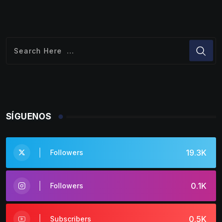
SÍGUENOS
19.3K
Followers
0.1K
Followers
0.5K
Subscribers