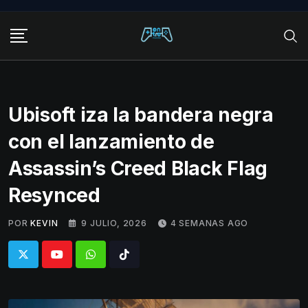
Skip
to
content
Ubisoft iza la bandera negra
con el lanzamiento de
Assassin’s Creed Black Flag
Resynced
POR
KEVIN
9 JULIO, 2026
4 SEMANAS AGO
Whatsapp
Tiktok