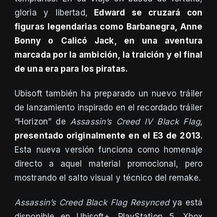
gloria y libertad,
Edward se cruzará con
figuras legendarias como Barbanegra, Anne
Bonny o Calicó Jack, en una aventura
marcada por la ambición, la traición y el final
de una era para los piratas.
Ubisoft también ha preparado un nuevo tráiler
de lanzamiento inspirado en el recordado tráiler
“Horizon” de
Assassin’s Creed IV Black Flag
,
presentado originalmente en el E3 de 2013
.
Esta nueva versión funciona como homenaje
directo a aquel material promocional, pero
mostrando el salto visual y técnico del remake.
Assassin’s Creed Black Flag Resynced
ya está
disponible en Ubisoft+, PlayStation 5, Xbox