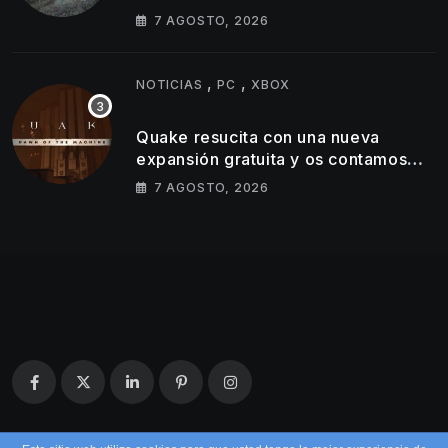
7 AGOSTO, 2026
,
,
NOTICIAS
PC
XBOX
Quake resucita con una nueva
expansión gratuita y os contamos
todos los detalles
7 AGOSTO, 2026