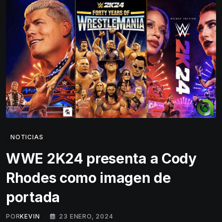
NOTICIAS
WWE 2K24 presenta a Cody
Rhodes como imagen de
portada
POR
KEVIN
23 ENERO, 2024