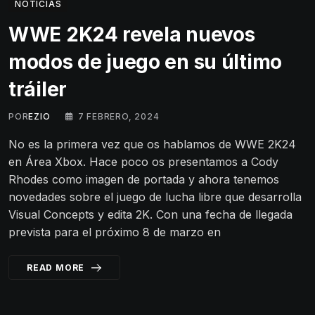
NOTICIAS
WWE 2K24 revela nuevos
modos de juego en su último
tráiler
POR
EZIO
7 FEBRERO, 2024
No es la primera vez que os hablamos de WWE 2K24
en Área Xbox. Hace poco os presentamos a Cody
Rhodes como imagen de portada y ahora tenemos
novedades sobre el juego de lucha libre que desarrolla
Visual Concepts y edita 2K. Con una fecha de llegada
prevista para el próximo 8 de marzo en
READ MORE