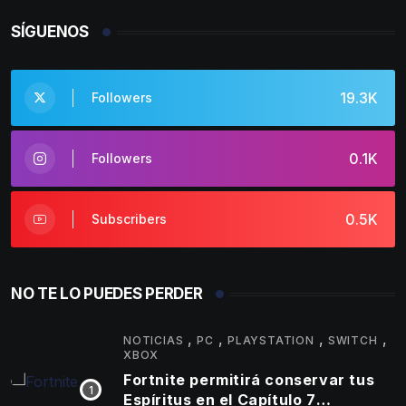
SÍGUENOS
19.3K
Followers
0.1K
Followers
0.5K
Subscribers
NO TE LO PUEDES PERDER
,
,
,
,
NOTICIAS
PC
PLAYSTATION
SWITCH
XBOX
Fortnite permitirá conservar tus
Espíritus en el Capítulo 7