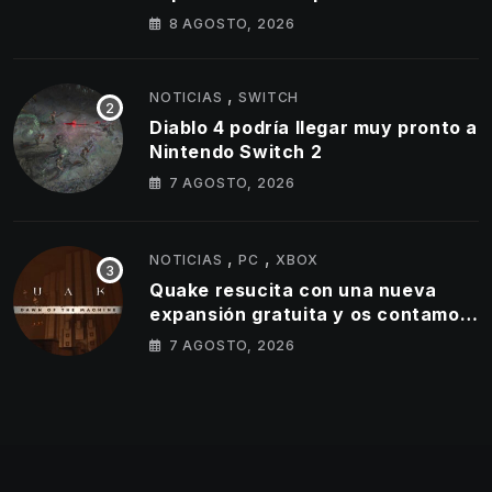
Temporada 4
8 AGOSTO, 2026
,
NOTICIAS
SWITCH
Diablo 4 podría llegar muy pronto a
Nintendo Switch 2
7 AGOSTO, 2026
,
,
NOTICIAS
PC
XBOX
Quake resucita con una nueva
expansión gratuita y os contamos
todos los detalles
7 AGOSTO, 2026