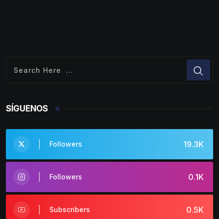
SÍGUENOS
19.3K
Followers
0.1K
Followers
0.5K
Subscribers