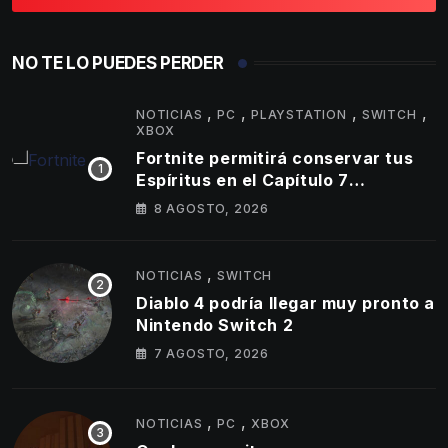
NO TE LO PUEDES PERDER
,
,
,
,
NOTICIAS
PC
PLAYSTATION
SWITCH
XBOX
Fortnite permitirá conservar tus
Espíritus en el Capítulo 7
Temporada 4
8 AGOSTO, 2026
,
NOTICIAS
SWITCH
Diablo 4 podría llegar muy pronto a
Nintendo Switch 2
7 AGOSTO, 2026
,
,
NOTICIAS
PC
XBOX