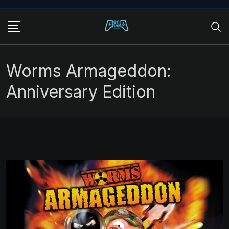
Skip
to
content
Worms Armageddon:
Anniversary Edition