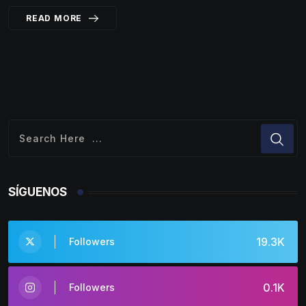
READ MORE
SÍGUENOS
19.3K
Followers
0.1K
Followers