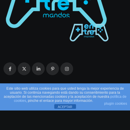
Este sitio web utiliza cookies para que usted tenga la mejor experiencia de
usuario. Si continúa navegando está dando su consentimiento para la
aceptación de las mencionadas cookies y la aceptación de nuestra
política de
cookies
, pinche el enlace para mayor información.
plugin cookies
ACEPTAR
© 2026 EntreMandos. Todos los derechos
reservados.