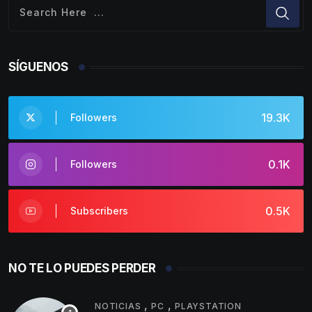
SÍGUENOS
19.3K
Followers
0.1K
Followers
0.5K
Subscribers
NO TE LO PUEDES PERDER
,
,
NOTICIAS
PC
PLAYSTATION