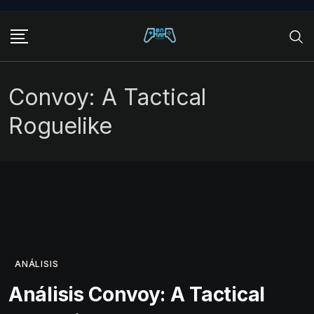
Skip
to
content
Convoy: A Tactical
Roguelike
ANÁLISIS
Análisis Convoy: A Tactical