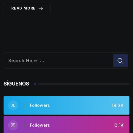
READ MORE
SÍGUENOS
19.3K
Followers
0.1K
Followers