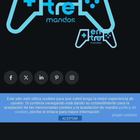
Este sitio web utiliza cookies para que usted tenga la mejor experiencia de
usuario. Si continúa navegando está dando su consentimiento para la
aceptación de las mencionadas cookies y la aceptación de nuestra
política de
cookies
, pinche el enlace para mayor información.
plugin cookies
ACEPTAR
© 2026 EntreMandos. Todos los derechos
reservados.