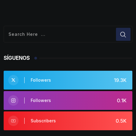
SÍGUENOS
19.3K
Followers
0.1K
Followers
0.5K
Subscribers