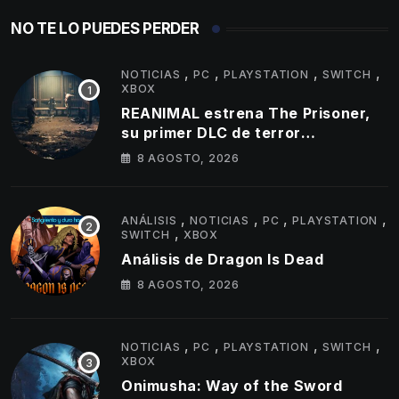
NO TE LO PUEDES PERDER
,
,
,
,
NOTICIAS
PC
PLAYSTATION
SWITCH
XBOX
REANIMAL estrena The Prisoner,
su primer DLC de terror
cooperativo
8 AGOSTO, 2026
,
,
,
,
ANÁLISIS
NOTICIAS
PC
PLAYSTATION
,
SWITCH
XBOX
Análisis de Dragon Is Dead
8 AGOSTO, 2026
,
,
,
,
NOTICIAS
PC
PLAYSTATION
SWITCH
XBOX
Onimusha: Way of the Sword