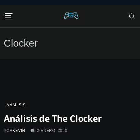
Skip
to
content
Clocker
ANÁLISIS
Análisis de The Clocker
POR
KEVIN
2 ENERO, 2020