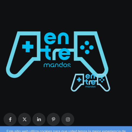
Este sitio web utiliza cookies para que usted tenga la mejor experiencia de