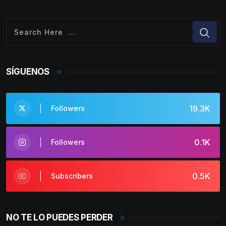
SÍGUENOS
19.3K
Followers
0.1K
Followers
0.5K
Subscribers
NO TE LO PUEDES PERDER