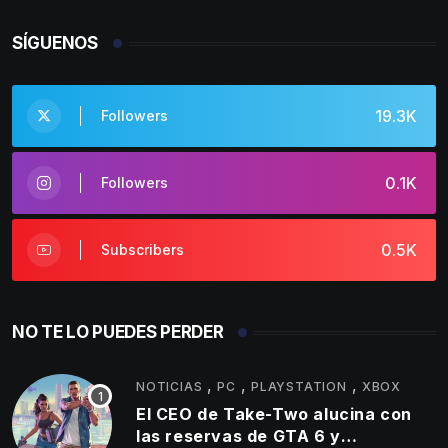
SÍGUENOS
19.3K
Followers
0.1K
Followers
0.5K
Subscribers
NO TE LO PUEDES PERDER
,
,
,
NOTICIAS
PC
PLAYSTATION
XBOX
El CEO de Take-Two alucina con
las reservas de GTA 6 y