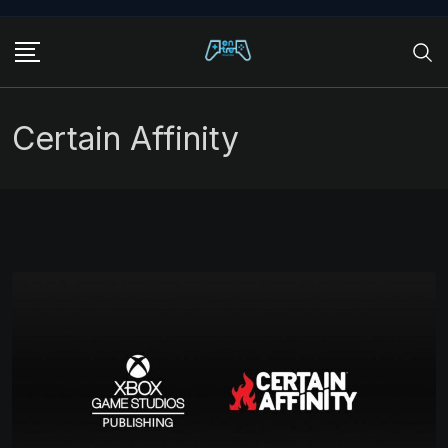
Skip
to
content
Certain Affinity