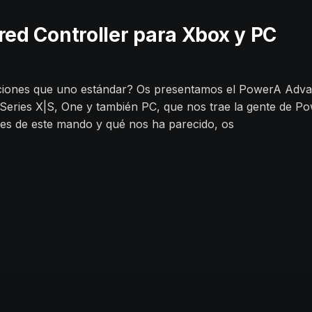
ed Controller para Xbox y PC
iones que uno estándar? Os presentamos el PowerA Adva
Series X|S, One y también PC, que nos trae la gente de Po
ntes de este mando y qué nos ha parecido, os