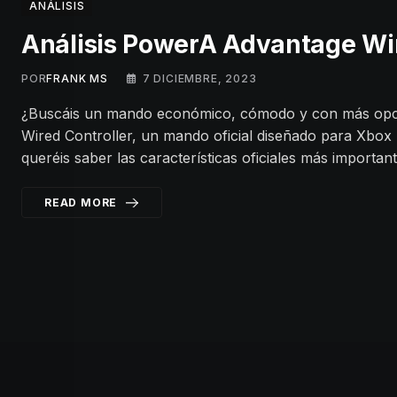
ANÁLISIS
Análisis PowerA Advantage Wir
POR
FRANK MS
7 DICIEMBRE, 2023
¿Buscáis un mando económico, cómodo y con más opc
Wired Controller, un mando oficial diseñado para Xbox 
queréis saber las características oficiales más importa
READ MORE