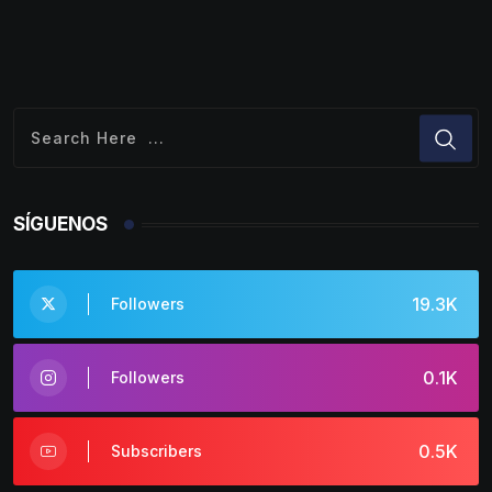
SÍGUENOS
19.3K
Followers
0.1K
Followers
0.5K
Subscribers