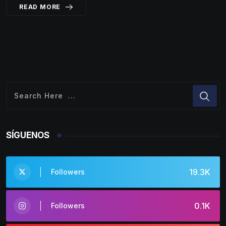
READ MORE
SÍGUENOS
19.3K
Followers
0.1K
Followers