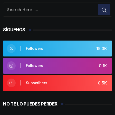
SÍGUENOS
19.3K
Followers
0.1K
Followers
0.5K
Subscribers
NO TE LO PUEDES PERDER