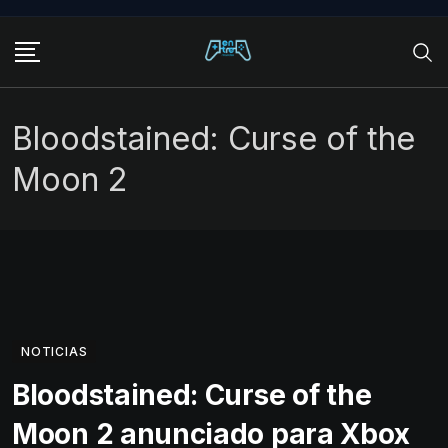
Skip
to
content
Bloodstained: Curse of the
Moon 2
NOTICIAS
Bloodstained: Curse of the
Moon 2 anunciado para Xbox