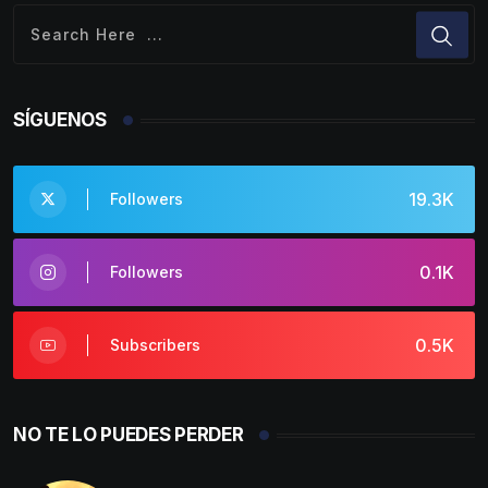
SÍGUENOS
19.3K
Followers
0.1K
Followers
0.5K
Subscribers
NO TE LO PUEDES PERDER