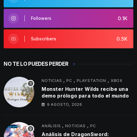
0.1K
Followers
0.5K
Subscribers
NO TE LO PUEDES PERDER
,
,
,
NOTICIAS
PC
PLAYSTATION
XBOX
Monster Hunter Wilds recibe una
demo prólogo para todo el mundo
9 AGOSTO, 2026
,
,
ANÁLISIS
NOTICIAS
PC
Análisis de DragonSword: