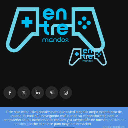
Este sitio web utiliza cookies para que usted tenga la mejor experiencia de
usuario. Si continúa navegando está dando su consentimiento para la
aceptación de las mencionadas cookies y la aceptación de nuestra
política de
cookies
, pinche el enlace para mayor información.
plugin cookies