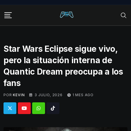
Skip
to
content
Star Wars Eclipse sigue vivo,
pero la situación interna de
Quantic Dream preocupa a los
fans
POR
KEVIN
3 JULIO, 2026
1 MES AGO
Whatsapp
Tiktok