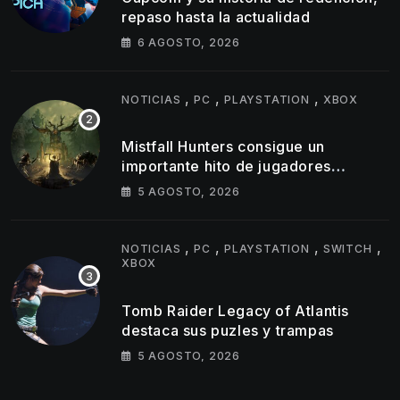
repaso hasta la actualidad
6 AGOSTO, 2026
,
,
,
NOTICIAS
PC
PLAYSTATION
XBOX
Mistfall Hunters consigue un
importante hito de jugadores
simultáneos
5 AGOSTO, 2026
,
,
,
,
NOTICIAS
PC
PLAYSTATION
SWITCH
XBOX
Tomb Raider Legacy of Atlantis
destaca sus puzles y trampas
5 AGOSTO, 2026