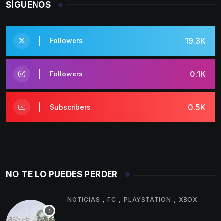
SÍGUENOS
19.3K
Followers
0.1K
Followers
0.5K
Subscribers
NO TE LO PUEDES PERDER
,
,
,
NOTICIAS
PC
PLAYSTATION
XBOX