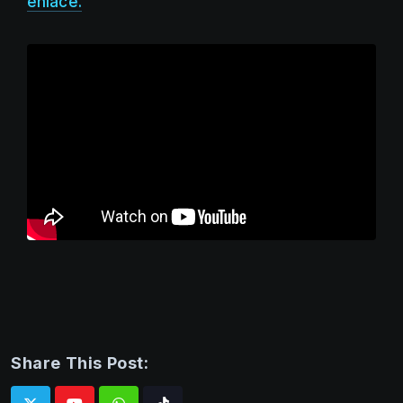
enlace.
Share This Post: