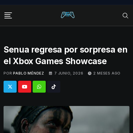
Skip
to
content
Senua regresa por sorpresa en
el Xbox Games Showcase
POR
PABLO MÉNDEZ
7 JUNIO, 2026
2 MESES AGO
Whatsapp
Tiktok