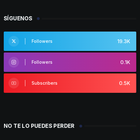
SÍGUENOS
19.3K
Followers
0.1K
Followers
0.5K
Subscribers
NO TE LO PUEDES PERDER