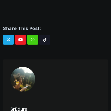
Share This Post:
Whatsapp
Tiktok
SrEdurs