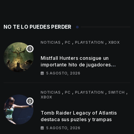
NO TE LO PUEDES PERDER
,
,
,
NOTICIAS
PC
PLAYSTATION
XBOX
Mistfall Hunters consigue un
importante hito de jugadores
simultáneos
5 AGOSTO, 2026
,
,
,
,
NOTICIAS
PC
PLAYSTATION
SWITCH
XBOX
Tomb Raider Legacy of Atlantis
destaca sus puzles y trampas
5 AGOSTO, 2026