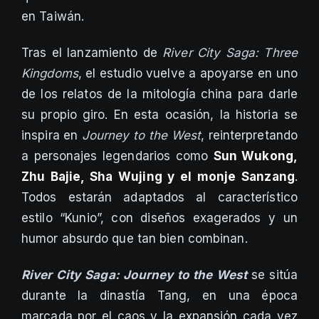
en Taiwán.
Tras el lanzamiento de
River City Saga: Three
Kingdoms
, el estudio vuelve a apoyarse en uno
de los relatos de la mitología china para darle
su propio giro. En esta ocasión, la historia se
inspira en
Journey to the West
, reinterpretando
a personajes legendarios como
Sun Wukong,
Zhu Bajie, Sha Wujing y el monje Sanzang
.
Todos estarán adaptados al característico
estilo “Kunio”, con diseños exagerados y un
humor absurdo que tan bien combinan.
River City Saga: Journey to the West
se sitúa
durante la dinastía Tang, en una época
marcada por el caos y la expansión cada vez