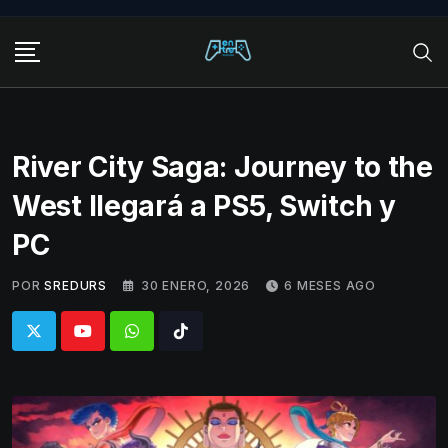
Skip
to
content
River City Saga: Journey to the
West llegará a PS5, Switch y
PC
POR
SREDURS
30 ENERO, 2026
6 MESES AGO
Whatsapp
Tiktok