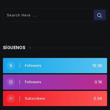
SÍGUENOS
19.3K
Followers
0.1K
Followers
0.5K
Subscribers