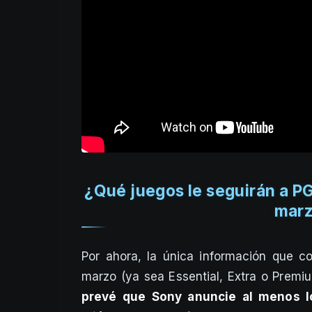
¿Qué juegos le seguirán a P
marz
Por ahora, la única información que c
marzo (ya sea Essential, Extra o Premi
prevé que Sony anuncie al menos lo