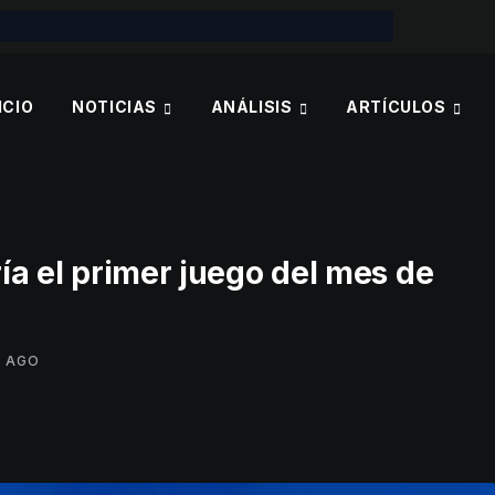
ICIO
NOTICIAS
ANÁLISIS
ARTÍCULOS
ría el primer juego del mes de
S AGO