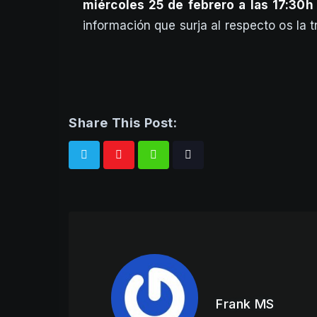
miércoles 25 de febrero a las 17:30h
información que surja al respecto os la 
Share This Post:
Whatsapp
Tiktok
Frank MS