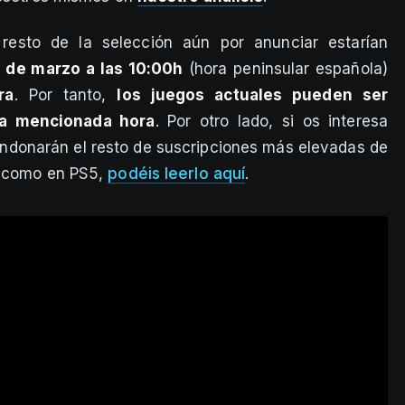
esto de la selección aún por anunciar estarían
 3 de marzo a las 10:00h
(hora peninsular española)
ra
. Por tanto,
los juegos actuales pueden ser
la mencionada hora
. Por otro lado, si os interesa
andonarán el resto de suscripciones más elevadas de
4 como en PS5,
podéis leerlo aquí
.