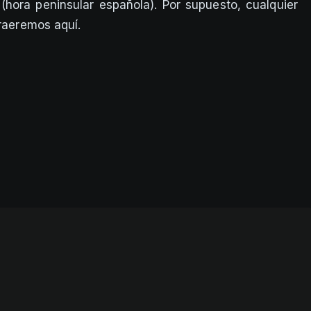
(hora peninsular española). Por supuesto, cualquier
traeremos aquí.