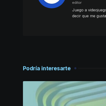
editor
Juego a videojueg
decir que me gusta
Podría interesarte