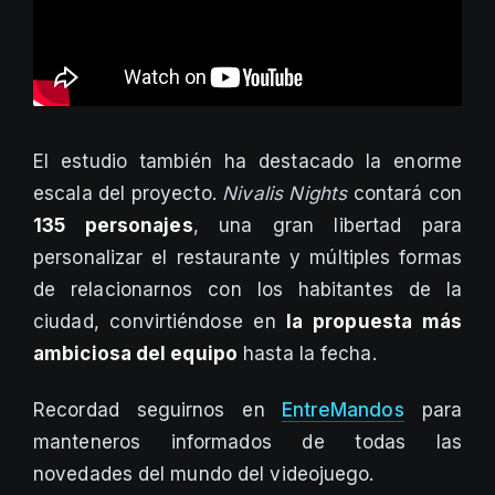
El estudio también ha destacado la enorme
escala del proyecto.
Nivalis Nights
contará con
135 personajes
, una gran libertad para
personalizar el restaurante y múltiples formas
de relacionarnos con los habitantes de la
ciudad, convirtiéndose en
la propuesta más
ambiciosa del equipo
hasta la fecha.
Recordad seguirnos en
EntreMandos
para
manteneros informados de todas las
novedades del mundo del videojuego.