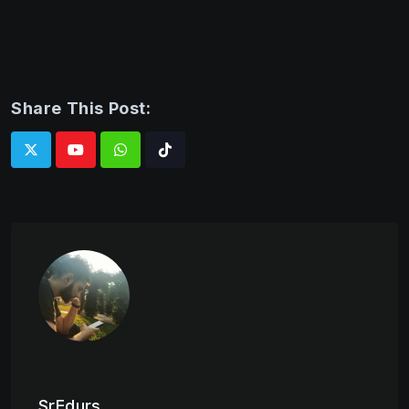
Share This Post:
Whatsapp
Tiktok
SrEdurs