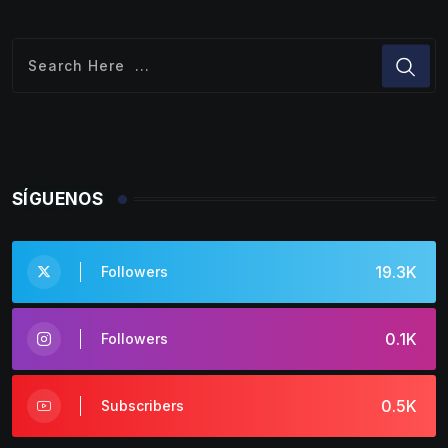
SÍGUENOS
19.3K
Followers
0.1K
Followers
0.5K
Subscribers