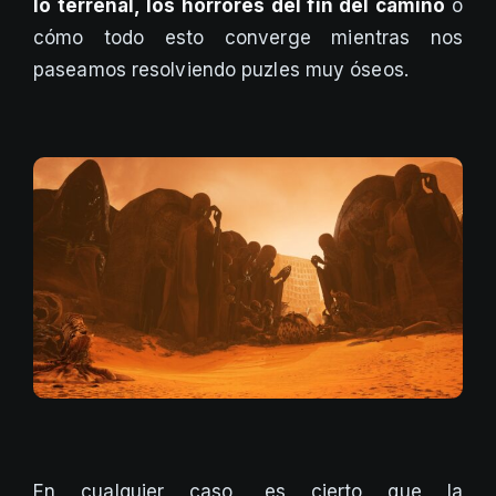
lo terrenal, los horrores del fin del camino
o
cómo todo esto converge mientras nos
paseamos resolviendo puzles muy óseos.
En cualquier caso, es cierto que la