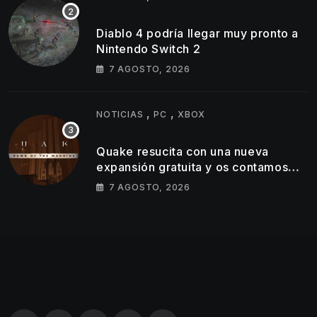
Diablo 4 podría llegar muy pronto a
Nintendo Switch 2
7 AGOSTO, 2026
,
,
NOTICIAS
PC
XBOX
Quake resucita con una nueva
expansión gratuita y os contamos
todos los detalles
7 AGOSTO, 2026