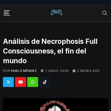
Skip
to
content
Análisis de Necrophosis Full
Consciousness, el fin del
mundo
POR
PABLO MÉNDEZ
1 JUNIO, 2026
2 MESES AGO
Whatsapp
Tiktok