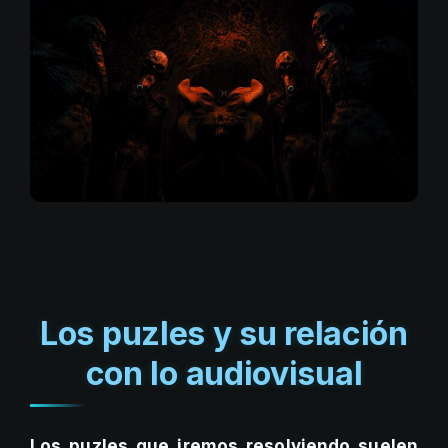
Los puzles y su relación
con lo audiovisual
Los puzles que iremos resolviendo suelen