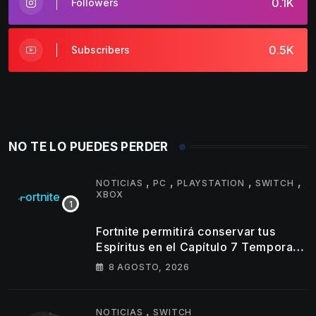
0.1K
Followers
0.5K
Subscribers
NO TE LO PUEDES PERDER
,
,
,
,
NOTICIAS
PC
PLAYSTATION
SWITCH
XBOX
Fortnite permitirá conservar tus
Espíritus en el Capítulo 7 Temporada
4
8 AGOSTO, 2026
,
NOTICIAS
SWITCH