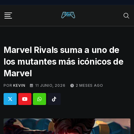
Skip
to
content
Marvel Rivals suma a uno de
los mutantes más icónicos de
Marvel
POR
KEVIN
11 JUNIO, 2026
2 MESES AGO
Whatsapp
Tiktok