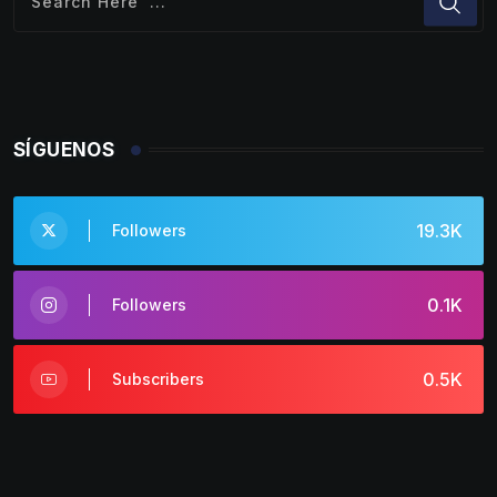
SÍGUENOS
19.3K
Followers
0.1K
Followers
0.5K
Subscribers