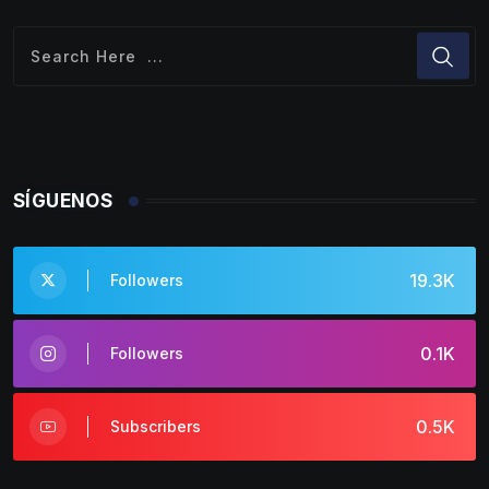
SÍGUENOS
19.3K
Followers
0.1K
Followers
0.5K
Subscribers