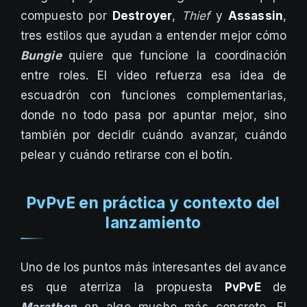
compuesto por
Destroyer
,
Thief
y
Assassin
,
tres estilos que ayudan a entender mejor cómo
Bungie
quiere que funcione la coordinación
entre roles. El video refuerza esa idea de
escuadrón con funciones complementarias,
donde no todo pasa por apuntar mejor, sino
también por decidir cuándo avanzar, cuándo
pelear y cuándo retirarse con el botín.
PvPvE en práctica y contexto del
lanzamiento
Uno de los puntos más interesantes del avance
es que aterriza la propuesta
PvPvE
de
Marathon
en algo mucho más concreto. El