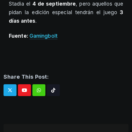
Stadia el
4 de septiembre
, pero aquellos que
pidan la edición especial tendrán el juego
3
días antes
.
Fuente:
Gamingbolt
Share This Post:
Whatsapp
Tiktok