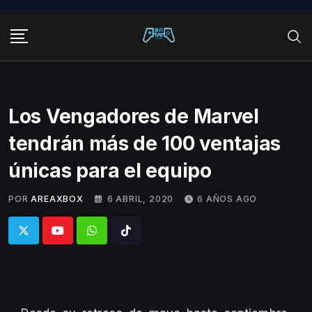
Skip
to
content
Los Vengadores de Marvel
tendrán más de 100 ventajas
únicas para el equipo
POR
AREAXBOX
6 ABRIL, 2020
6 AÑOS AGO
Whatsapp
Tiktok