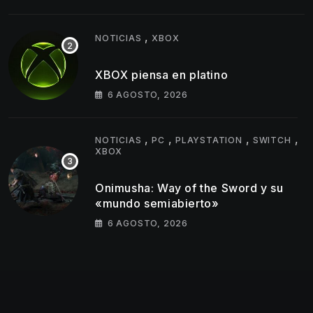
llegarán
,
NOTICIAS
XBOX
XBOX piensa en platino
6 AGOSTO, 2026
,
,
,
,
NOTICIAS
PC
PLAYSTATION
SWITCH
XBOX
Onimusha: Way of the Sword y su
«mundo semiabierto»
6 AGOSTO, 2026