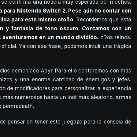
 se confirma una noticia muy esperada por muchos.
a para Nintendo Switch 2. Pese aún no contar con
salida para este mismo otoño
. Recordemos que esta
n y fantasía de tono oscuro. Contamos con un
os aventuramos en un mundo dividido.
«Dos reinos.
 oficial. Ya con esa frase, podemos intuir una trágica
al dios demoníaco Adyr. Para ello contaremos con más
hizos y una enorme cantidad de enemigos y jefes.
 de modificadores para personalizar la experiencia
s más numerosos hasta un loot más aleatorio, armas
do permadeath.
e pensar en tener este juegazo para la consola de