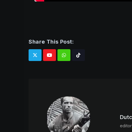
Share This Post:
Whatsapp
Tiktok
Dut
editor