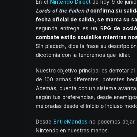
En el
Nintendo Direct
de hoy 9 de junio
Lords of the Fallen II
confirma su salid
fecha oficial de salida, se marca su 
segunda entrega es un R
PG de acció
combate estilo soulslike mientras n
Sin piedad», dice la frase su descripción
dicotomía con la tendremos que lidiar.
Nuestro objetivo principal es derrotar 
de 100 armas diferentes, potentes hec
Además, cuenta con un sistema avanzado
según tus preferencias, desde enemigo
mejoradas desde el inicio o incluso mo
Desde
EntreMandos
no podemos dejar d
Nintendo en nuestras manos.